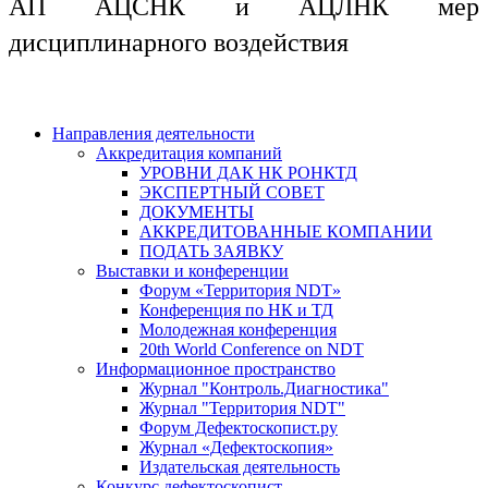
АП АЦСНК и АЦЛНК мер
дисциплинарного воздействия
Направления деятельности
Аккредитация компаний
УРОВНИ ДАК НК РОНКТД
ЭКСПЕРТНЫЙ СОВЕТ
ДОКУМЕНТЫ
АККРЕДИТОВАННЫЕ КОМПАНИИ
ПОДАТЬ ЗАЯВКУ
Выставки и конференции
Форум «Территория NDT»
Конференция по НК и ТД
Молодежная конференция
20th World Conference on NDT
Информационное пространство
Журнал "Контроль.Диагностика"
Журнал "Территория NDT"
Форум Дефектоскопист.ру
Журнал «Дефектоскопия»
Издательская деятельность
Конкурс дефектоскопист