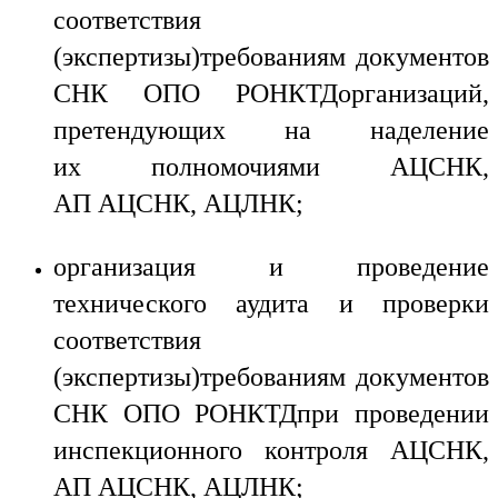
Ru
En
соответствия
(экспертизы)требованиям документов
СНК ОПО РОНКТДорганизаций,
претендующих на наделение
их полномочиями АЦСНК,
АП АЦСНК, АЦЛНК;
организация и проведение
технического аудита и проверки
соответствия
(экспертизы)требованиям документов
СНК ОПО РОНКТДпри проведении
инспекционного контроля АЦСНК,
АП АЦСНК, АЦЛНК;