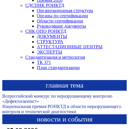
Премия 2026
СДСПНК РОНКТД
Организационная структура
Органы по сертификации
Области сертификации
Руководящие документы
СНК ОПО РОНКТД
ДОКУМЕНТЫ
СТРУКТУРА
АТТЕСТАЦИОННЫЕ ЦЕНТРЫ
ЭКСПЕРТЫ
Стандартизация и метрология
ТК 371
План стандартизации
главная тема
Всероссийский конкурс по неразрушающему контролю
«Дефектоскопист»
Национальная премия РОНКТД в области неразрушающего
контроля и технической диагностики
новости и события