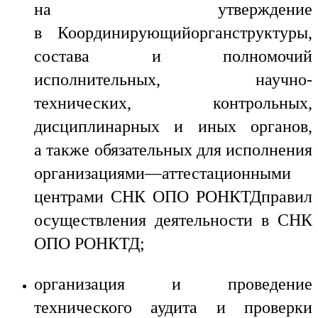
на утверждение
в Координирующийорганструктуры,
состава и полномочий
исполнительных, научно-
технических, контрольных,
дисциплинарных и иных органов,
а также обязательных для исполнения
организациями—аттестационными
центрами СНК ОПО РОНКТДправил
осуществления деятельности в СНК
ОПО РОНКТД;
организация и проведение
технического аудита и проверки