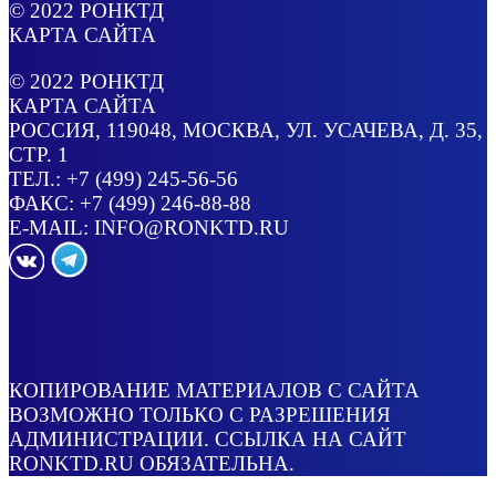
© 2022
РОНКТД
КАРТА САЙТА
© 2022
РОНКТД
КАРТА САЙТА
РОССИЯ
, 119048, МОСКВА,
УЛ. УСАЧЕВА, Д. 35,
СТР. 1
ТЕЛ.:
+7 (499) 245-56-56
ФАКС: +7 (499) 246-88-88
E-MAIL:
INFO@RONKTD.RU
КОПИРОВАНИЕ МАТЕРИАЛОВ С САЙТА
ВОЗМОЖНО ТОЛЬКО С РАЗРЕШЕНИЯ
АДМИНИСТРАЦИИ. ССЫЛКА НА САЙТ
RONKTD.RU ОБЯЗАТЕЛЬНА.