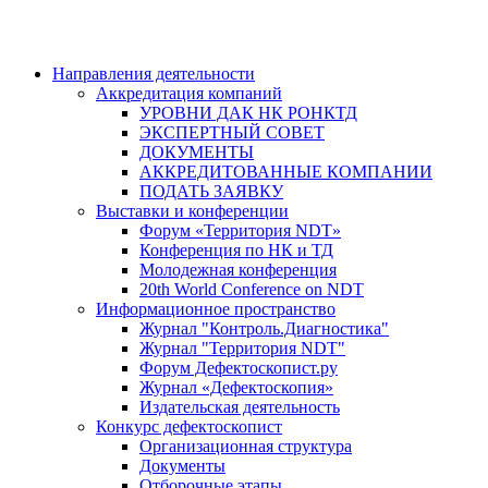
Направления деятельности
Аккредитация компаний
УРОВНИ ДАК НК РОНКТД
ЭКСПЕРТНЫЙ СОВЕТ
ДОКУМЕНТЫ
АККРЕДИТОВАННЫЕ КОМПАНИИ
ПОДАТЬ ЗАЯВКУ
Выставки и конференции
Форум «Территория NDT»
Конференция по НК и ТД
Молодежная конференция
20th World Conference on NDT
Информационное пространство
Журнал "Контроль.Диагностика"
Журнал "Территория NDT"
Форум Дефектоскопист.ру
Журнал «Дефектоскопия»
Издательская деятельность
Конкурс дефектоскопист
Организационная структура
Документы
Отборочные этапы