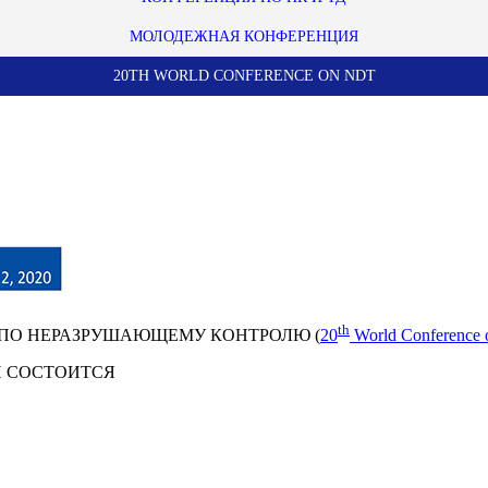
МОЛОДЕЖНАЯ КОНФЕРЕНЦИЯ
20TH WORLD CONFERENCE ON NDT
th
 ПО НЕРАЗРУШАЮЩЕМУ КОНТРОЛЮ (
20
World Conference
 СОСТОИТСЯ