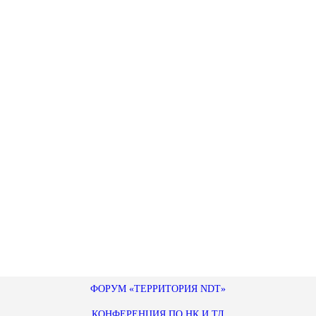
ФОРУМ «ТЕРРИТОРИЯ NDT»
КОНФЕРЕНЦИЯ ПО НК И ТД