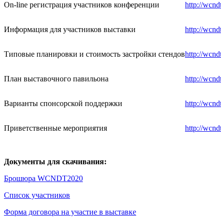
On-line регистрация участников конференции
http://wcn
Информация для участников выставки
http://wcn
Типовые планировки и стоимость застройки стендов
http://wcn
План выставочного павильона
http://wcn
Варианты спонсорской поддержки
http://wcn
Приветственные мероприятия
http://wcn
Документы для скачивания:
Брошюра WCNDT2020
Список участников
Форма договора на участие в выставке