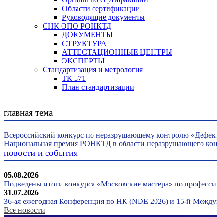
Области сертификации
Руководящие документы
СНК ОПО РОНКТД
ДОКУМЕНТЫ
СТРУКТУРА
АТТЕСТАЦИОННЫЕ ЦЕНТРЫ
ЭКСПЕРТЫ
Стандартизация и метрология
ТК 371
План стандартизации
главная тема
Всероссийский конкурс по неразрушающему контролю «Дефек
Национальная премия РОНКТД в области неразрушающего конт
новости и события
05.08.2026
Подведены итоги конкурса «Московские мастера» по професси
31.07.2026
36-ая ежегодная Конференция по НК (NDE 2026) и 15-й Межд
Все новости