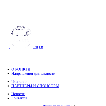
ОССИЙСКОЕ ОБЩЕСТВО
О НЕРАЗРУШАЮЩЕМУ КОНТРОЛ
 ТЕХНИЧЕСКОЙ ДИАГНОСТИКЕ
Ru
En
ОССИЙСКОЕ ОБЩЕСТВО ПО НЕ
ОНТРОЛЮ И ТЕХНИЧЕСКОЙ ДИА
О РОНКТД
Направления деятельности
Членство
ПАРТНЕРЫ И СПОНСОРЫ
Новости
Контакты