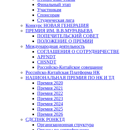
Финальный этап
Участникам
Спонсорам
Студенческая лига
Конкурс НОВАЯ ГЕНЕРАЦИЯ
ПРЕМИЯ ИМ. В.В.МУРАВЬЕВА
ПОПЕЧИТЕЛЬСКИЙ СОВЕТ
ПОЛОЖЕНИЕ О ПРЕМИИ
Международная деятельность
СОГЛАШЕНИЯ О СОТРУДНИЧЕСТВЕ
APFNDT
CHSNDT
Российско-Китайское совещание
Российско-Китайская Платформа НК
НАЦИОНАЛЬНАЯ ПРЕМИЯ ПО НК И ТД
Премия 2020
Премия 2021
Премия 2022
Премия 2023
Премия 2024
Премия 2025
Премия 2026
СДСПНК РОНКТД
Организационная структура
Органы по сертификации