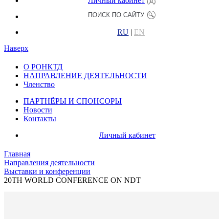
Личный кабинет
RU
|
EN
Наверх
О РОНКТД
НАПРАВЛЕНИЕ ДЕЯТЕЛЬНОСТИ
Членство
ПАРТНЁРЫ И СПОНСОРЫ
Новости
Контакты
Личный кабинет
Главная
Направления деятельности
Выставки и конференции
20TH WORLD CONFERENCE ON NDT