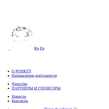
ОССИЙСКОЕ ОБЩЕСТВО
О НЕРАЗРУШАЮЩЕМУ КОНТРОЛ
 ТЕХНИЧЕСКОЙ ДИАГНОСТИКЕ
Ru
En
ОССИЙСКОЕ ОБЩЕСТВО ПО НЕ
ОНТРОЛЮ И ТЕХНИЧЕСКОЙ ДИА
О РОНКТД
Направления деятельности
Членство
ПАРТНЕРЫ И СПОНСОРЫ
Новости
Контакты