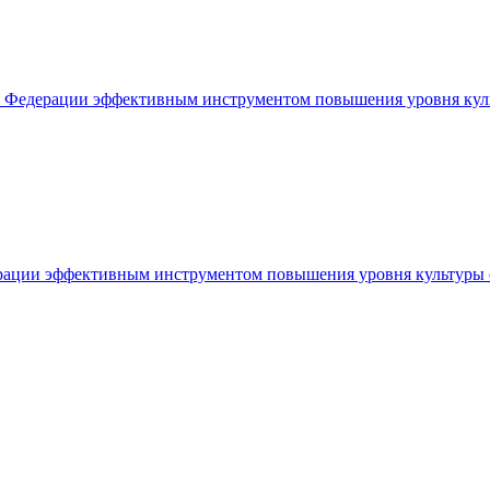
кой Федерации эффективным инструментом повышения уровня кул
дерации эффективным инструментом повышения уровня культуры