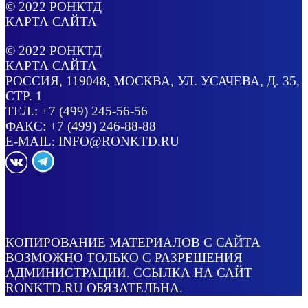
© 2022
РОНКТД
КАРТА САЙТА
© 2022
РОНКТД
КАРТА САЙТА
РОССИЯ
, 119048, МОСКВА,
УЛ. УСАЧЕВА, Д. 35,
СТР. 1
ТЕЛ.:
+7 (499) 245-56-56
ФАКС: +7 (499) 246-88-88
E-MAIL:
INFO@RONKTD.RU
КОПИРОВАНИЕ МАТЕРИАЛОВ С САЙТА
ВОЗМОЖНО ТОЛЬКО С РАЗРЕШЕНИЯ
АДМИНИСТРАЦИИ. ССЫЛКА НА САЙТ
RONKTD.RU ОБЯЗАТЕЛЬНА.