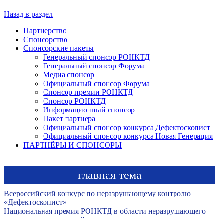
Назад в раздел
Партнерство
Спонсорство
Спонсорские пакеты
Генеральный спонсор РОНКТД
Генеральный спонсор Форума
Медиа спонсор
Официальный спонсор Форума
Спонсор премии РОНКТД
Спонсор РОНКТД
Информационный спонсор
Пакет партнера
Официальный спонсор конкурса Дефектоскопист
Официальный спонсор конкурса Новая Генерация
ПАРТНЁРЫ И СПОНСОРЫ
главная тема
Всероссийский конкурс по неразрушающему контролю
«Дефектоскопист»
Национальная премия РОНКТД в области неразрушающего