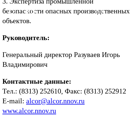
3. Экспертиза промышленной
Ru
En
безопасности опасных производственных
объектов.
Руководитель:
Генеральный директор Разуваев Игорь
Владимирович
Контактные данные:
Тел.: (8313) 252610, Факс: (8313) 252912
E-mail:
alcor@alcor.nnov.ru
www.alcor.nnov.ru