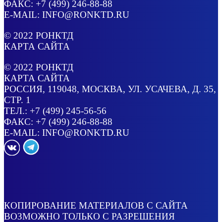
ФАКС: +7 (499) 246-88-88
E-MAIL:
INFO@RONKTD.RU
© 2022
РОНКТД
КАРТА САЙТА
© 2022
РОНКТД
КАРТА САЙТА
РОССИЯ
, 119048, МОСКВА,
УЛ. УСАЧЕВА, Д. 35,
СТР. 1
ТЕЛ.:
+7 (499) 245-56-56
ФАКС: +7 (499) 246-88-88
E-MAIL:
INFO@RONKTD.RU
КОПИРОВАНИЕ МАТЕРИАЛОВ С САЙТА
ВОЗМОЖНО ТОЛЬКО С РАЗРЕШЕНИЯ