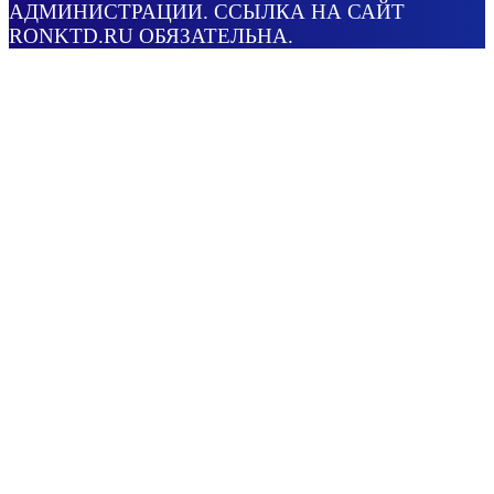
АДМИНИСТРАЦИИ. ССЫЛКА НА САЙТ
RONKTD.RU ОБЯЗАТЕЛЬНА.