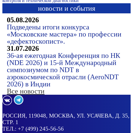
контроля и технической диагностики
новости и события
05.08.2026
Подведены итоги конкурса
«Московские мастера» по профессии
«дефектоскопист».
31.07.2026
36-ая ежегодная Конференция по НК
(NDE 2026) и 15-й Международный
симпозиумом по NDT в
аэрокосмической отрасли (AeroNDT
2026) в Индии
Все новости
РОССИЯ
, 119048, МОСКВА,
УЛ. УСАЧЕВА, Д. 35,
СТР. 1
ТЕЛ.:
+7 (499) 245-56-56