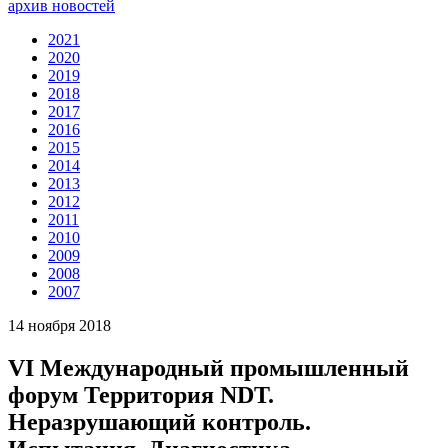
архив новостей
2021
2020
2019
2018
2017
2016
2015
2014
2013
2012
2011
2010
2009
2008
2007
14 ноября 2018
VI Международный промышленный
форум Территория NDT.
Неразрушающий контроль.