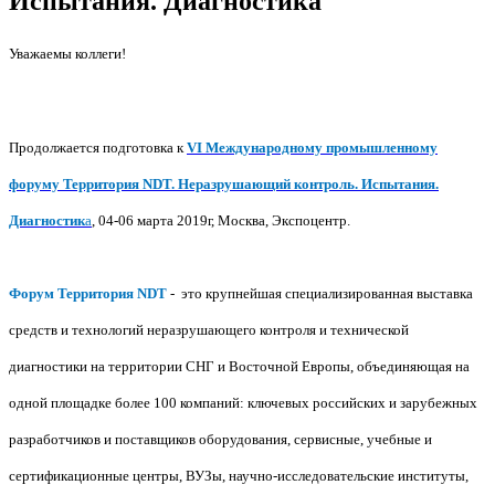
Испытания. Диагностика
Уважаемы коллеги!
Продолжается подготовка к
VI Международному промышленному
форуму Территория NDT. Неразрушающий контроль. Испытания.
Диагностик
а
, 04-06 марта 2019г, Москва, Экспоцентр.
Форум Территория NDT
- это крупнейшая специализированная выставка
средств и технологий неразрушающего контроля и технической
диагностики на территории СНГ и Восточной Европы, объединяющая на
одной площадке более 100 компаний: ключевых российских и зарубежных
разработчиков и поставщиков оборудования, сервисные, учебные и
сертификационные центры, ВУЗы, научно-исследовательские институты,