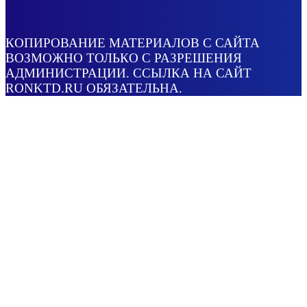
КОПИРОВАНИЕ МАТЕРИАЛОВ С САЙТА
ВОЗМОЖНО ТОЛЬКО С РАЗРЕШЕНИЯ
АДМИНИСТРАЦИИ. ССЫЛКА НА САЙТ
RONKTD.RU ОБЯЗАТЕЛЬНА.