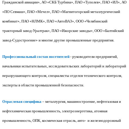
Гражданской авиации», АО «СКБ Турбина», ПАО «Туполев», ПАО «ИЛ», АО
«ПО Севмаш», ПАО «Мечел», ПАО «Магнитогорский металлургический
комбинат», ПАО «НЛМК», ПАО «АвтоВАЗ», ООО «Челябинский
тракторный завод-Уралтрак», ПАО «Ижорские заводы», ООО «Балтийский
завод-Судостроение» и многие другие промышленные предприятия.
Профессиональный состав посетителей
- руководители предприятий,
начальники испытательных, исследовательских лабораторий и лабораторий
неразрушающего контроля, специалисты отделов технического контроля,
эксперты в области промышленной безопасности.
Отраслевая специфика
– металлургия, машиностроение, нефтегазовая и
нефтехимическая промышленность, электроэнергетика, атомная
промышленность, ОПК, космическая отрасль, авто- и железнодорожный