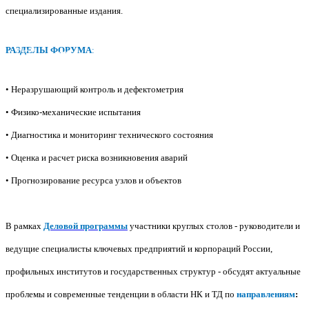
специализированные издания.
РАЗДЕЛЫ ФОРУМА
:
Ru
En
• Неразрушающий контроль и дефектометрия
• Физико-механические испытания
• Диагностика и мониторинг технического состояния
• Оценка и расчет риска возникновения аварий
• Прогнозирование ресурса узлов и объектов
В рамках
Деловой программы
участники круглых столов - руководители и
ведущие специалисты ключевых предприятий и корпораций России,
профильных институтов и государственных структур - обсудят актуальные
проблемы и современные тенденции в области НК и ТД по
направлениям
: