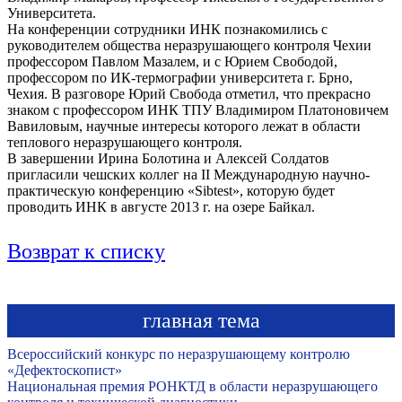
Университета.
На конференции сотрудники ИНК познакомились с
руководителем общества неразрушающего контроля Чехии
профессором Павлом Мазалем, и с Юрием Свободой,
профессором по ИК-термографии университета г. Брно,
Чехия. В разговоре Юрий Свобода отметил, что прекрасно
знаком с профессором ИНК ТПУ Владимиром Платоновичем
Вавиловым, научные интересы которого лежат в области
теплового неразрушающего контроля.
В завершении Ирина Болотина и Алексей Солдатов
пригласили чешских коллег на II Международную научно-
практическую конференцию «Sibtest», которую будет
проводить ИНК в августе 2013 г. на озере Байкал.
Возврат к списку
главная тема
Всероссийский конкурс по неразрушающему контролю
«Дефектоскопист»
Национальная премия РОНКТД в области неразрушающего