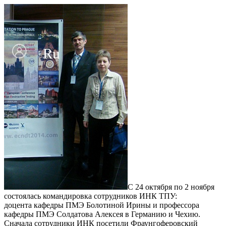
Ru
En
С 24 октября по 2 ноября
состоялась командировка сотрудников ИНК ТПУ:
доцента кафедры ПМЭ Болотиной Ирины и профессора
кафедры ПМЭ Солдатова Алексея в Германию и Чехию.
Сначала сотрудники ИНК посетили Фраунгоферовский