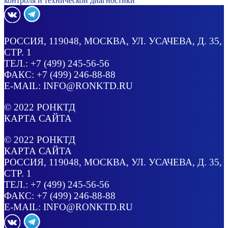
контроля и технической диагностики
РОССИЯ
, 119048, МОСКВА,
УЛ. УСАЧЕВА, Д. 35,
СТР. 1
ТЕЛ.:
+7 (499) 245-56-56
ФАКС: +7 (499) 246-88-88
E-MAIL:
INFO@RONKTD.RU
© 2022
РОНКТД
КАРТА САЙТА
© 2022
РОНКТД
КАРТА САЙТА
РОССИЯ
, 119048, МОСКВА,
УЛ. УСАЧЕВА, Д. 35,
СТР. 1
ТЕЛ.:
+7 (499) 245-56-56
ФАКС: +7 (499) 246-88-88
E-MAIL:
INFO@RONKTD.RU