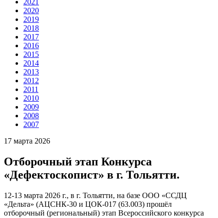
2021
2020
2019
2018
2017
2016
2015
2014
2013
2012
2011
2010
2009
2008
2007
17 марта 2026
Отборочный этап Конкурса
«Дефектоскопист» в г. Тольятти.
12-13 марта 2026 г., в г. Тольятти, на базе ООО «ССДЦ
«Дельта» (АЦСНК-30 и ЦОК-017 (63.003) прошёл
отборочный (региональный) этап Всероссийского конкурса