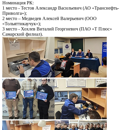
Номинация РК:
1 место - Тестов Александр Васильевич (АО «Транснефть-
Приволга»);
2 место – Медведев Алексей Валерьевич (ООО
«Тольяттикаучук»);
3 место - Хохлев Виталий Георгиевич (ПАО «Т Плюс»
Самарский филиал).