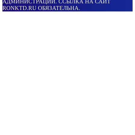
АДМИНИСТРАЦИИ. ССЫЛКА НА САЙТ
RONKTD.RU ОБЯЗАТЕЛЬНА.