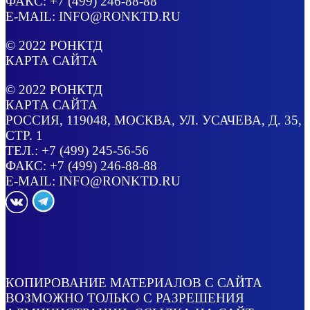
ФАКС: +7 (499) 246-88-88
E-MAIL:
INFO@RONKTD.RU
© 2022
РОНКТД
КАРТА САЙТА
© 2022
РОНКТД
КАРТА САЙТА
РОССИЯ
, 119048, МОСКВА,
УЛ. УСАЧЕВА, Д. 35,
СТР. 1
ТЕЛ.:
+7 (499) 245-56-56
ФАКС: +7 (499) 246-88-88
E-MAIL:
INFO@RONKTD.RU
КОПИРОВАНИЕ МАТЕРИАЛОВ С САЙТА
ВОЗМОЖНО ТОЛЬКО С РАЗРЕШЕНИЯ