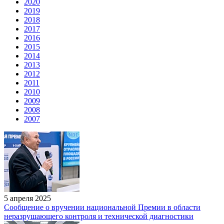
2020
2019
2018
2017
2016
2015
2014
2013
2012
2011
2010
2009
2008
2007
5 апреля 2025
Сообщение о вручении национальной Премии в области
неразрушающего контроля и технической диагностики