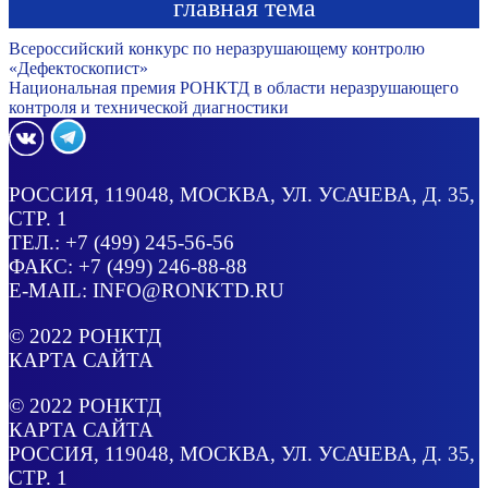
главная тема
Всероссийский конкурс по неразрушающему контролю
«Дефектоскопист»
Национальная премия РОНКТД в области неразрушающего
контроля и технической диагностики
РОССИЯ
, 119048, МОСКВА,
УЛ. УСАЧЕВА, Д. 35,
СТР. 1
ТЕЛ.:
+7 (499) 245-56-56
ФАКС: +7 (499) 246-88-88
E-MAIL:
INFO@RONKTD.RU
© 2022
РОНКТД
КАРТА САЙТА
© 2022
РОНКТД
КАРТА САЙТА
РОССИЯ
, 119048, МОСКВА,
УЛ. УСАЧЕВА, Д. 35,
СТР. 1