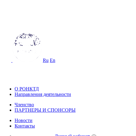
ОССИЙСКОЕ ОБЩЕСТВО
О НЕРАЗРУШАЮЩЕМУ КОНТРОЛ
 ТЕХНИЧЕСКОЙ ДИАГНОСТИКЕ
Ru
En
ОССИЙСКОЕ ОБЩЕСТВО ПО НЕ
ОНТРОЛЮ И ТЕХНИЧЕСКОЙ ДИА
О РОНКТД
Направления деятельности
Членство
ПАРТНЕРЫ И СПОНСОРЫ
Новости
Контакты