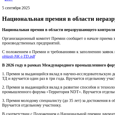
5 сентября 2025
Национальная премия в области неразр
Национальная премия в области неразрушающего контроля 
Организационный комитет Премии сообщает о начале приема за
производственных предприятий.
C положением о Премии и требованиями к заполнению заявок
oblasti-NK-i-TD.pdf
В 202
6
году в
рамках
Международного промышленного фор
1. Премия за выдающийся вклад в научно-исследовательскую 
ТД и вручается один раз в три года. Вручается отдельному учас
2. Премия за выдающийся вклад в развитие способов и техно
промышленного форума «Территория NDT». Вручается отдельном
3. Премия молодому специалисту (до 35 лет) за достижения 
Вручается отдельному участнику.
В соответствии с Положением о Национальной премии лауре