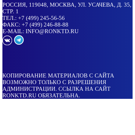
РОССИЯ
, 119048, МОСКВА,
УЛ. УСАЧЕВА, Д. 35,
СТР. 1
ТЕЛ.:
+7 (499) 245-56-56
ФАКС: +7 (499) 246-88-88
E-MAIL:
INFO@RONKTD.RU
КОПИРОВАНИЕ МАТЕРИАЛОВ С САЙТА
ВОЗМОЖНО ТОЛЬКО С РАЗРЕШЕНИЯ
АДМИНИСТРАЦИИ. ССЫЛКА НА САЙТ
RONKTD.RU ОБЯЗАТЕЛЬНА.