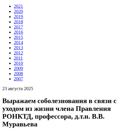
2021
2020
2019
2018
2017
2016
2015
2014
2013
2012
2011
2010
2009
2008
2007
23 августа 2025
Выражаем соболезнования в связи с
уходом из жизни члена Правления
РОНКТД, профессора, д.т.н. В.В.
Муравьева