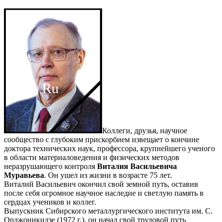
Ru
En
Коллеги, друзья, научное
сообщество с глубоким прискорбием извещает о кончине
доктора технических наук, профессора, крупнейшего ученого
в области материаловедения и физических методов
неразрушающего контроля
Виталия Васильевича
Муравьева
. Он ушел из жизни в возрасте 75 лет.
Виталий Васильевич окончил свой земной путь, оставив
после себя огромное научное наследие и светлую память в
сердцах учеников и коллег.
Выпускник Сибирского металлургического института им. С.
Орджоникидзе (1972 г.), он начал свой трудовой путь