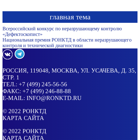
главная тема
Всероссийский конкурс по неразрушающему контролю
«Дефектоскопист»
Национальная премия РОНКТД в области неразрушающего
контроля и технической диагностики
РОССИЯ
, 119048, МОСКВА,
УЛ. УСАЧЕВА, Д. 35,
СТР. 1
ТЕЛ.:
+7 (499) 245-56-56
ФАКС: +7 (499) 246-88-88
E-MAIL:
INFO@RONKTD.RU
© 2022
РОНКТД
КАРТА САЙТА
© 2022
РОНКТД
КАРТА САЙТА