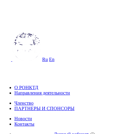
ОССИЙСКОЕ ОБЩЕСТВО
О НЕРАЗРУШАЮЩЕМУ КОНТРОЛ
 ТЕХНИЧЕСКОЙ ДИАГНОСТИКЕ
Ru
En
ОССИЙСКОЕ ОБЩЕСТВО ПО НЕ
ОНТРОЛЮ И ТЕХНИЧЕСКОЙ ДИА
О РОНКТД
Направления деятельности
Членство
ПАРТНЕРЫ И СПОНСОРЫ
Новости
Контакты