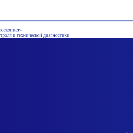
тоскопист»
роля и технической диагностики