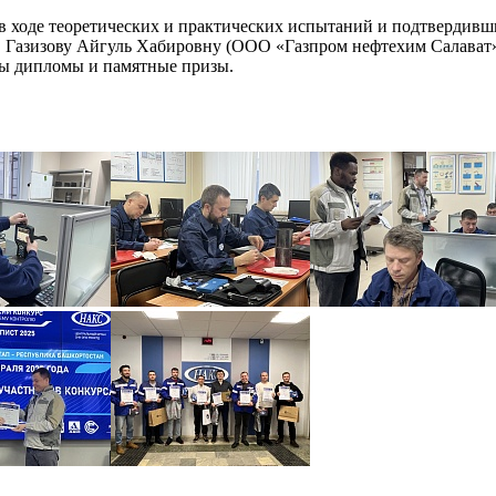
в ходе теоретических и практических испытаний и подтвердивш
Газизову Айгуль Хабировну (ООО «Газпром нефтехим Салават
ны дипломы и памятные призы.