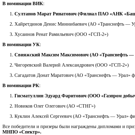
В номинации ВИК
:
Султанов Марат Ринатович (Филиал ПАО «АНК «Ба
Хайретдинов Денис Миннибаевич (АО «Транснефть —
Хусаинов Ренат Рамильевич (
В номинации УК
:
Свияжский Максим Максимович (АО «Транснефть —
Чигоревский Валерий Александрович (ООО «ГСП-2»)
Сагадатов Донат Маратович (АО «Транснефть — Урал»
В номинации РК
:
Гисматуллин Эдуард Фаритович (ООО «Газпром добы
Новиков Олег Олегович (АО «СТНГ»)
Куклин Алексей Сергеевич (АО «Транснефть — Урал» 
Все победители и призеры были награждены дипломами и приз
МНПО «Спектр».