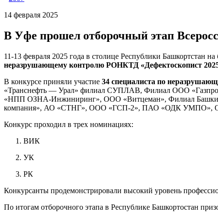
14 февраля 2025
В Уфе прошел отборочный этап Всеросс
11-13 февраля 2025 года в столице Республики Башкортстан 
неразрушающему контролю РОНКТД «Дефектоскопист 2025
В конкурсе приняли участие
34 специалиста по неразрушающ
«Транснефть — Урал» филиал СУПЛАВ, Филиал ООО «Газпр
«НПП ОЗНА-Инжиниринг», ООО «Витцеман», Филиал Башкирск
компания», АО «СТНГ», ООО «ГСП-2», ПАО «ОДК УМПО», ОО
Конкурс проходил в трех номинациях:
ВИК
УК
РК
Конкурсанты продемонстрировали высокий уровень профессио
По итогам отборочного этапа в Республике Башкортостан приз