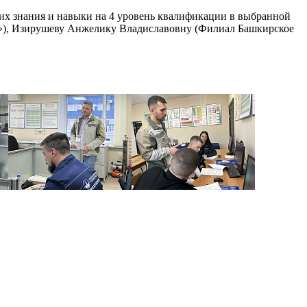
их знания и навыки на 4 уровень квалификации в выбранной
»), Изирушеву Анжелику Владиславовну (Филиал Башкирское