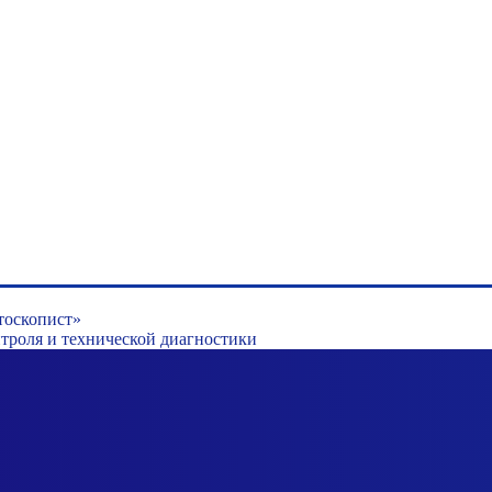
тоскопист»
роля и технической диагностики