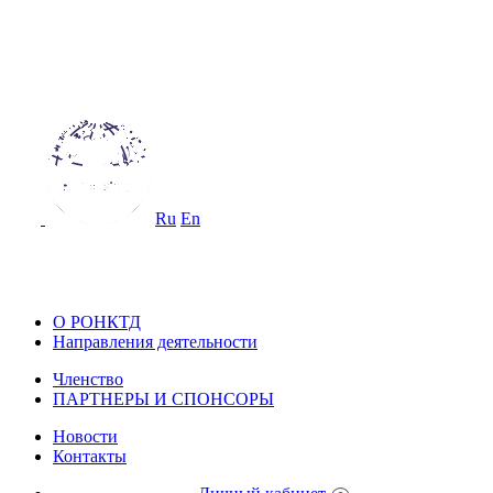
ОССИЙСКОЕ ОБЩЕСТВО
О НЕРАЗРУШАЮЩЕМУ КОНТРОЛ
 ТЕХНИЧЕСКОЙ ДИАГНОСТИКЕ
Ru
En
ОССИЙСКОЕ ОБЩЕСТВО ПО НЕ
ОНТРОЛЮ И ТЕХНИЧЕСКОЙ ДИА
О РОНКТД
Направления деятельности
Членство
ПАРТНЕРЫ И СПОНСОРЫ
Новости
Контакты