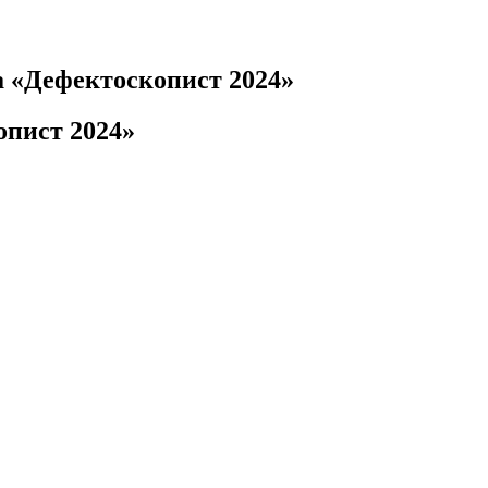
а «Дефектоскопист 2024»
пист 2024»