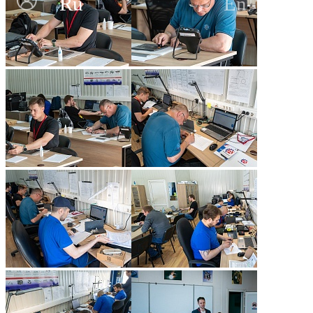
Ru
En