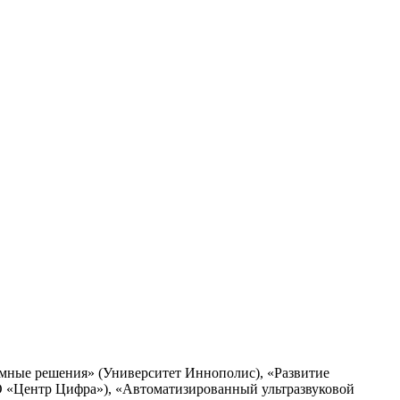
мные решения» (Университет Иннополис), «Развитие
О «Центр Цифра»), «Автоматизированный ультразвуковой