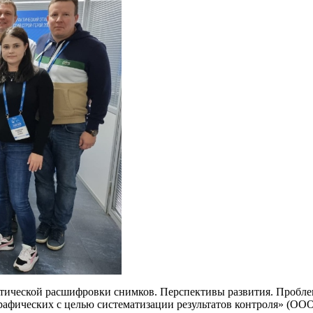
тической расшифровки снимков. Перспективы развития. Пробле
афических с целью систематизации результатов контроля» (ОО