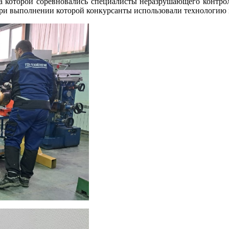
 на которой соревновались специалисты неразрушающего кон
 при выполнении которой конкурсанты использовали технологию 