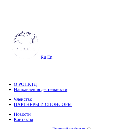
ОССИЙСКОЕ ОБЩЕСТВО
О НЕРАЗРУШАЮЩЕМУ КОНТРОЛ
 ТЕХНИЧЕСКОЙ ДИАГНОСТИКЕ
Ru
En
ОССИЙСКОЕ ОБЩЕСТВО ПО НЕ
ОНТРОЛЮ И ТЕХНИЧЕСКОЙ ДИА
О РОНКТД
Направления деятельности
Членство
ПАРТНЕРЫ И СПОНСОРЫ
Новости
Контакты