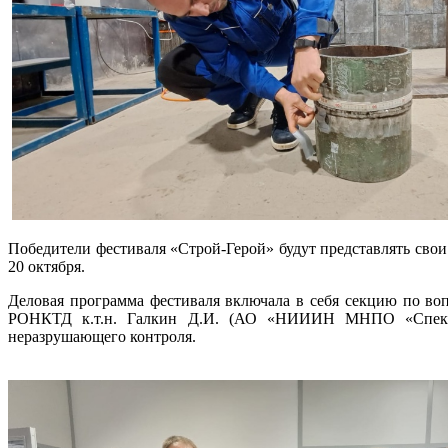
Победители фестиваля «Строй-Герой» будут представлять свои
20 октября.
Деловая программа фестиваля включала в себя секцию по во
РОНКТД к.т.н. Галкин Д.И. (АО «НИИИН МНПО «Спектр»
неразрушающего контроля.