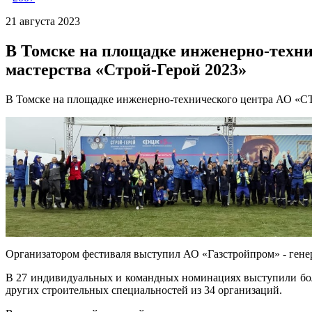
21 августа 2023
В Томске на площадке инженерно-техн
мастерства «Строй-Герой 2023»
В Томске на площадке инженерно-технического центра АО «СТ
Организатором фестиваля выступил АО «Газстройпром» - гене
В 27 индивидуальных и командных номинациях выступили бол
других строительных специальностей из 34 организаций.