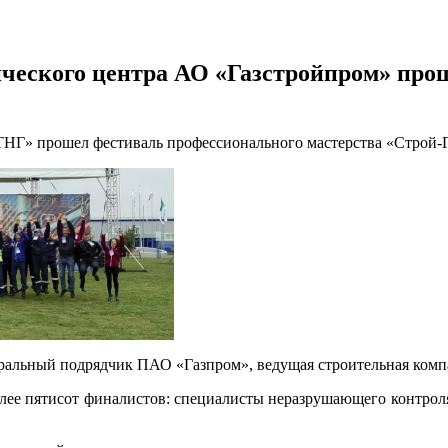
ического центра АО «Газстройпром» про
НГ» прошел фестиваль профессионального мастерства «Строй-Г
ральный подрядчик ПАО «Газпром», ведущая строительная комп
ее пятисот финалистов: специалисты неразрушающего контрол