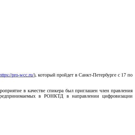
https://pro-wcc.ru/
), который пройдет в Санкт-Петербурге с 17 по
роприятие в качестве спикера был приглашен член правления
предпринимаемых в РОНКТД в направлении цифровизации