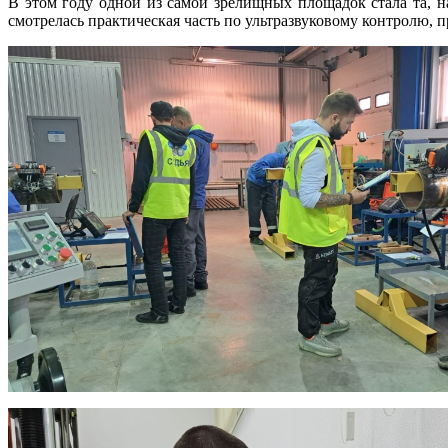
В этом году одной из самой зрелищных площадок стала та,
смотрелась практическая часть по ультразвуковому контролю,