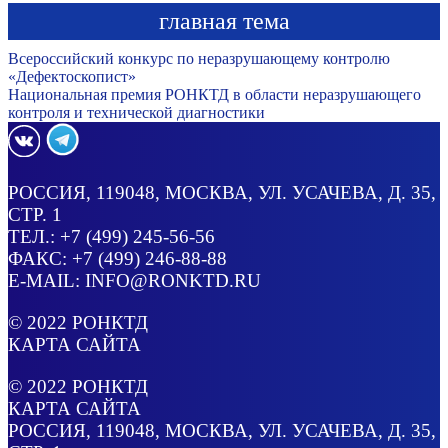
главная тема
Всероссийский конкурс по неразрушающему контролю
«Дефектоскопист»
Национальная премия РОНКТД в области неразрушающего
контроля и технической диагностики
РОССИЯ
, 119048, МОСКВА,
УЛ. УСАЧЕВА, Д. 35,
СТР. 1
ТЕЛ.:
+7 (499) 245-56-56
ФАКС: +7 (499) 246-88-88
E-MAIL:
INFO@RONKTD.RU
© 2022
РОНКТД
КАРТА САЙТА
© 2022
РОНКТД
КАРТА САЙТА
РОССИЯ
, 119048, МОСКВА,
УЛ. УСАЧЕВА, Д. 35,