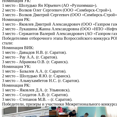
Номинация УК:
1 место - Шолудько Ян Юрьевич (АО «Рузхиммаш»).
2 место - Волков Олег Сергеевич (ООО «Симбирск-Строй»).
3 место - Волков Дмитрий Сергеевич (ООО «Симбирск-Строй»
Номинация РК:
1 место - Яковлев Дмитрий Александрович (ООО «Газпром газо
2 место - Лукашина Жанна Александровна (ООО «НПО «Нефт
3 место - Сержантов Валерий Александрович (АО «Газпром газ
Победителями отборочного этапа Всероссийского конкурса РО
стали:
Номинация ВИК:
1 место - Давыдов Н.В. (г. Саратов).
2 место – Рау А.А. (г. Саратов).
3 место - Абрамова О.В. (г. Саранск).
Номинация УК:
1 место – Базылев А.А. (г. Саратов).
2 место – Шолудько Я.Ю. (г. Саранск).
3 место – Альмухамбетов Н.С. (г. Саратов).
Номинация РК:
1 место – Яковлев Д.А. (г. Ульяновск).
2 место – Солдатов А.В. (г. Саратов).
3 место – Степанов М.В. – (г. Саратов).
Победители, призеры и участники Межрегионального конкурс