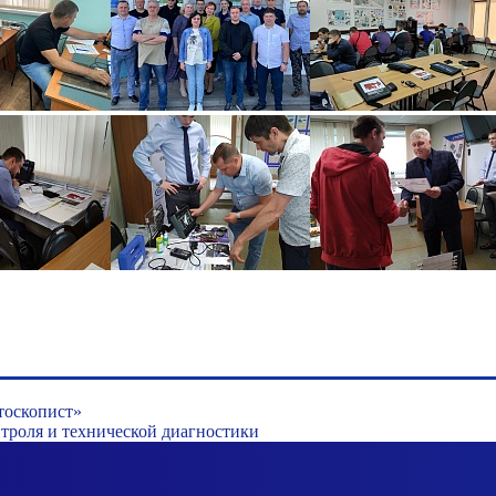
тоскопист»
роля и технической диагностики