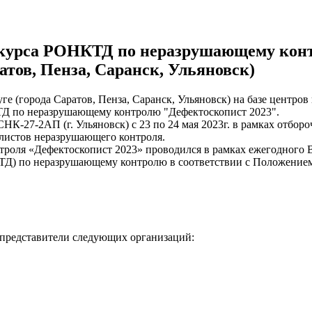
нкурса РОНКТД по неразрушающему конт
тов, Пенза, Саранск, Ульяновск)
ге (города Саратов, Пенза, Саранск, Ульяновск) на базе центро
ТД по неразрушающему контролю "Дефектоскопист 2023".
К-27-2АП (г. Ульяновск) с 23 по 24 мая 2023г. в рамках отбор
листов неразрушающего контроля.
оля «Дефектоскопист 2023» проводился в рамках ежегодного В
Д) по неразрушающему контролю в соответствии с Положением 
 представители следующих организаций: