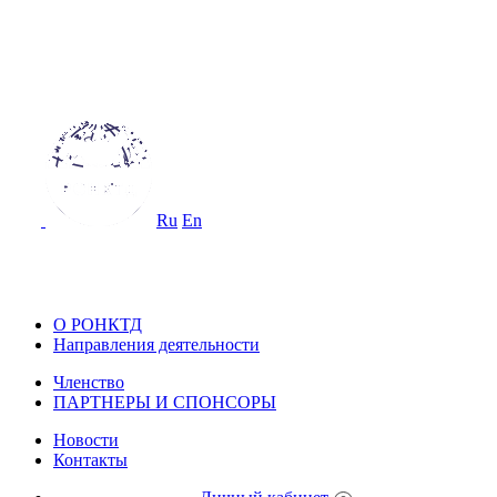
ОССИЙСКОЕ ОБЩЕСТВО
О НЕРАЗРУШАЮЩЕМУ КОНТРОЛ
 ТЕХНИЧЕСКОЙ ДИАГНОСТИКЕ
Ru
En
ОССИЙСКОЕ ОБЩЕСТВО ПО НЕ
ОНТРОЛЮ И ТЕХНИЧЕСКОЙ ДИА
О РОНКТД
Направления деятельности
Членство
ПАРТНЕРЫ И СПОНСОРЫ
Новости
Контакты