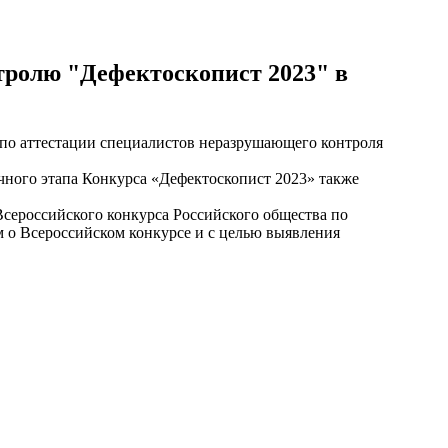
ролю "Дефектоскопист 2023" в
в по аттестации специалистов неразрушающего контроля
очного этапа Конкурса «Дефектоскопист 2023» также
сероссийского конкурса Российского общества по
о Всероссийском конкурсе и с целью выявления