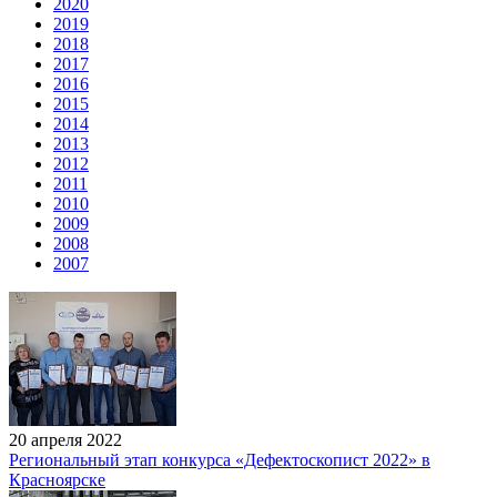
2020
2019
2018
2017
2016
2015
2014
2013
2012
2011
2010
2009
2008
2007
20 апреля 2022
Региональный этап конкурса «Дефектоскопист 2022» в
Красноярске