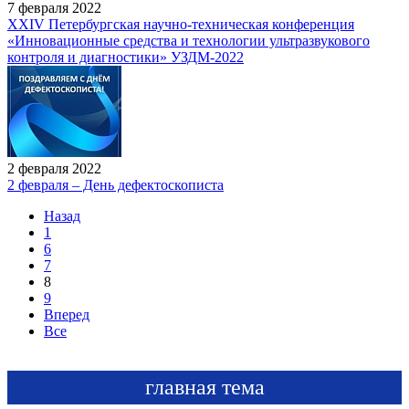
7 февраля 2022
XXIV Петербургская научно-техническая конференция
«Инновационные средства и технологии ультразвукового
контроля и диагностики» УЗДМ-2022
2 февраля 2022
2 февраля – День дефектоскописта
Назад
1
6
7
8
9
Вперед
Все
главная тема