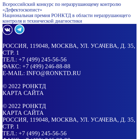
Всероссийский конкурс по неразрушающему контролю
«Дефектоскопист»
Национальная премия РОНКТД в области неразрушающего
контроля и технической диагностики
РОССИЯ
, 119048, МОСКВА,
УЛ. УСАЧЕВА, Д. 35,
СТР. 1
ТЕЛ.:
+7 (499) 245-56-56
ФАКС: +7 (499) 246-88-88
E-MAIL:
INFO@RONKTD.RU
© 2022
РОНКТД
КАРТА САЙТА
© 2022
РОНКТД
КАРТА САЙТА
РОССИЯ
, 119048, МОСКВА,
УЛ. УСАЧЕВА, Д. 35,
СТР. 1
ТЕЛ.:
+7 (499) 245-56-56