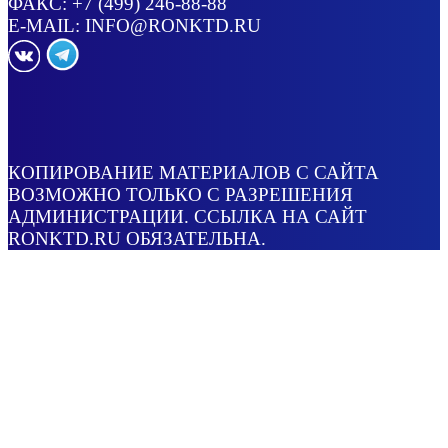
ФАКС: +7 (499) 246-88-88
E-MAIL:
INFO@RONKTD.RU
КОПИРОВАНИЕ МАТЕРИАЛОВ С САЙТА
ВОЗМОЖНО ТОЛЬКО С РАЗРЕШЕНИЯ
АДМИНИСТРАЦИИ. ССЫЛКА НА САЙТ
RONKTD.RU ОБЯЗАТЕЛЬНА.