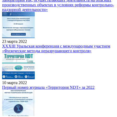
лабораторий НК, осуществляющих деятельность на опасных
производственных объектах в условиях реформы контрольно-
надзорной деятельности»
23 марта 2022
XXXIII Уральская конференция с международным участием
«Физические методы неразрушающего контроля»
10 марта 2022
Первый номер журнала «Территория NDT» за 2022