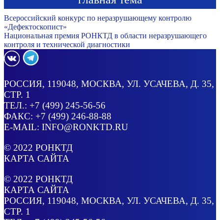
Всероссийский конкурс по неразрушающему контролю
«Дефектоскопист»
Национальная премия РОНКТД в области неразрушающего
контроля и технической диагностики
РОССИЯ
, 119048, МОСКВА,
УЛ. УСАЧЕВА, Д. 35,
СТР. 1
ТЕЛ.:
+7 (499) 245-56-56
ФАКС: +7 (499) 246-88-88
E-MAIL:
INFO@RONKTD.RU
© 2022
РОНКТД
КАРТА САЙТА
© 2022
РОНКТД
КАРТА САЙТА
РОССИЯ
, 119048, МОСКВА,
УЛ. УСАЧЕВА, Д. 35,
СТР. 1