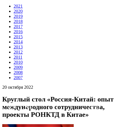
2021
2020
2019
2018
2017
2016
2015
2014
2013
2012
2011
2010
2009
2008
2007
20 октября 2022
Круглый стол «Россия-Китай: опыт
Ru
En
международного сотрудничества,
проекты РОНКТД в Китае»