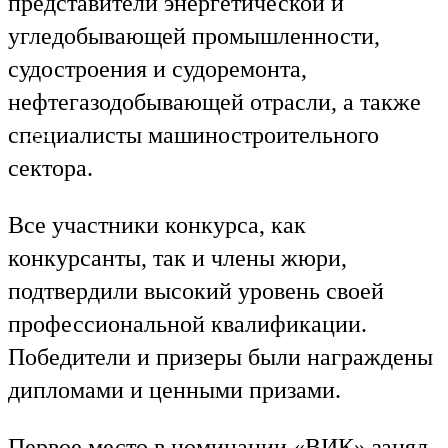
представители энергетической и
угледобывающей промышленности,
судостроения и судоремонта,
нефтегазодобывающей отрасли, а также
специалисты машиностроительного
Ru
En
сектора.
Все участники конкурса, как
конкурсанты, так и члены жюри,
подтвердили высокий уровень своей
профессиональной квалификации.
Победители и призеры были награждены
дипломами и ценными призами.
Первое место в номинации «ВИК» занял