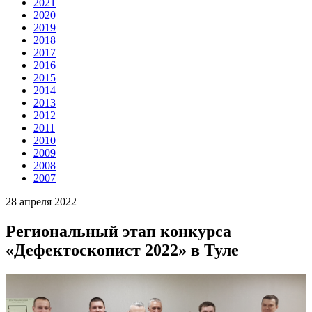
2021
2020
2019
2018
2017
2016
2015
2014
2013
2012
2011
2010
2009
2008
2007
28 апреля 2022
Региональный этап конкурса
«Дефектоскопист 2022» в Туле