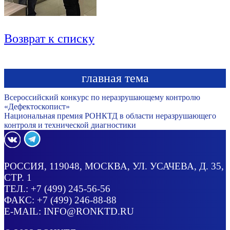
Возврат к списку
главная тема
Всероссийский конкурс по неразрушающему контролю
«Дефектоскопист»
Национальная премия РОНКТД в области неразрушающего
контроля и технической диагностики
РОССИЯ
, 119048, МОСКВА,
УЛ. УСАЧЕВА, Д. 35,
СТР. 1
ТЕЛ.:
+7 (499) 245-56-56
ФАКС: +7 (499) 246-88-88
E-MAIL:
INFO@RONKTD.RU