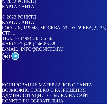
© 2022
РОНКТД
КАРТА САЙТА
© 2022
РОНКТД
КАРТА САЙТА
РОССИЯ
, 119048, МОСКВА,
УЛ. УСАЧЕВА, Д. 35,
СТР. 1
ТЕЛ.:
+7 (499) 245-56-56
ФАКС: +7 (499) 246-88-88
E-MAIL:
INFO@RONKTD.RU
КОПИРОВАНИЕ МАТЕРИАЛОВ С САЙТА
ВОЗМОЖНО ТОЛЬКО С РАЗРЕШЕНИЯ
АДМИНИСТРАЦИИ. ССЫЛКА НА САЙТ
RONKTD.RU ОБЯЗАТЕЛЬНА.