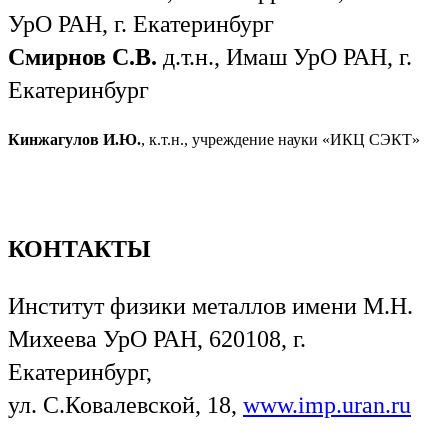
УрО РАН, г. Екатеринбург
Смирнов С.В.
д.т.н., Имаш УрО РАН, г.
Екатеринбург
Кинжагулов И.Ю.
, к.т.н., учреждение науки «ИКЦ СЭКТ»
КОНТАКТЫ
Институт физики металлов имени М.Н.
Михеева УрО РАН, 620108, г.
Екатеринбург,
ул. С.Ковалевской, 18,
www.imp.uran.ru