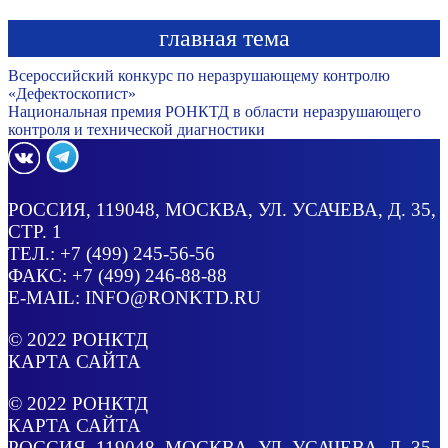
главная тема
Всероссийский конкурс по неразрушающему контролю
«Дефектоскопист»
Национальная премия РОНКТД в области неразрушающего
контроля и технической диагностики
РОССИЯ
, 119048, МОСКВА,
УЛ. УСАЧЕВА, Д. 35,
СТР. 1
ТЕЛ.:
+7 (499) 245-56-56
ФАКС: +7 (499) 246-88-88
E-MAIL:
INFO@RONKTD.RU
© 2022
РОНКТД
КАРТА САЙТА
© 2022
РОНКТД
КАРТА САЙТА
РОССИЯ
, 119048, МОСКВА,
УЛ. УСАЧЕВА, Д. 35,