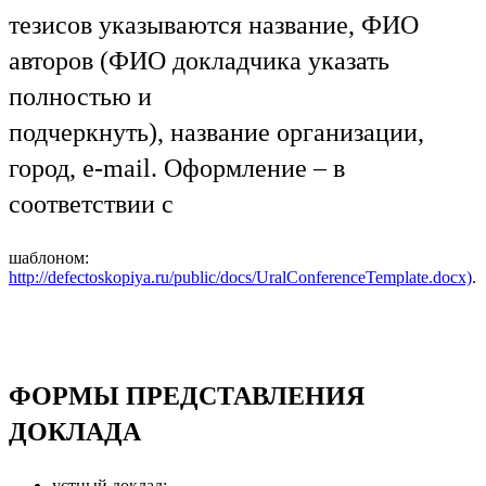
тезисов указываются название, ФИО
авторов (ФИО докладчика указать
полностью и
подчеркнуть), название организации,
город, e-mail. Оформление – в
соответствии с
шаблоном:
http://defectoskopiya.ru/public/docs/UralConferenceTemplate.docx)
.
ФОРМЫ ПРЕДСТАВЛЕНИЯ
ДОКЛАДА
устный доклад;