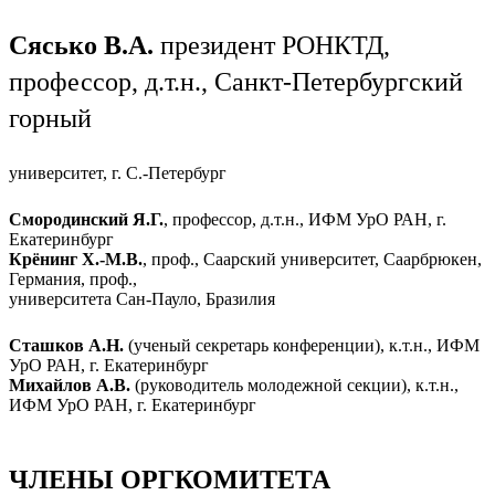
Сясько В.А.
президент РОНКТД,
профессор, д.т.н., Санкт-Петербургский
горный
университет, г. С.-Петербург
Смородинский Я.Г.
, профессор, д.т.н., ИФМ УрО РАН, г.
Екатеринбург
Крёнинг Х.-М.В.
, проф., Саарский университет, Саарбрюкен,
Германия, проф.,
университета Сан-Пауло, Бразилия
Сташков А.Н.
(ученый секретарь конференции), к.т.н., ИФМ
УрО РАН, г. Екатеринбург
Михайлов А.В.
(руководитель молодежной секции), к.т.н.,
ИФМ УрО РАН, г. Екатеринбург
Ru
En
ЧЛЕНЫ ОРГКОМИТЕТА