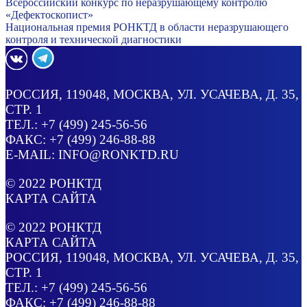
Всероссийский конкурс по неразрушающему контролю
«Дефектоскопист»
Национальная премия РОНКТД в области неразрушающего
контроля и технической диагностики
РОССИЯ
, 119048, МОСКВА,
УЛ. УСАЧЕВА, Д. 35,
СТР. 1
ТЕЛ.:
+7 (499) 245-56-56
ФАКС: +7 (499) 246-88-88
E-MAIL:
INFO@RONKTD.RU
© 2022
РОНКТД
КАРТА САЙТА
© 2022
РОНКТД
КАРТА САЙТА
РОССИЯ
, 119048, МОСКВА,
УЛ. УСАЧЕВА, Д. 35,
СТР. 1
ТЕЛ.:
+7 (499) 245-56-56
ФАКС: +7 (499) 246-88-88