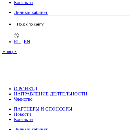
Контакты
Личный кабинет
RU
|
EN
Наверх
О РОНКТД
НАПРАВЛЕНИЕ ДЕЯТЕЛЬНОСТИ
Членство
ПАРТНЁРЫ И СПОНСОРЫ
Новости
Контакты
Личный кабинет