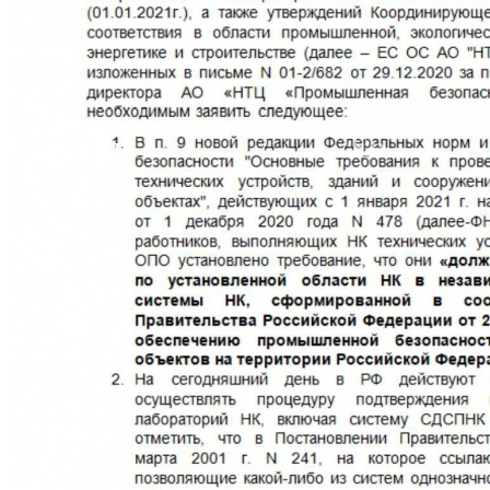
Ru
En