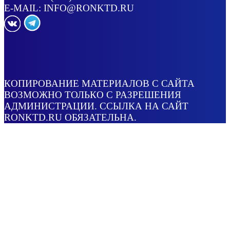
E-MAIL:
INFO@RONKTD.RU
КОПИРОВАНИЕ МАТЕРИАЛОВ С САЙТА
ВОЗМОЖНО ТОЛЬКО С РАЗРЕШЕНИЯ
АДМИНИСТРАЦИИ. ССЫЛКА НА САЙТ
RONKTD.RU ОБЯЗАТЕЛЬНА.