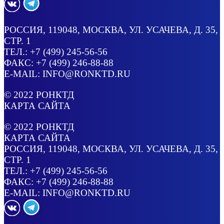
РОССИЯ
, 119048, МОСКВА,
УЛ. УСАЧЕВА, Д. 35,
СТР. 1
ТЕЛ.:
+7 (499) 245-56-56
ФАКС: +7 (499) 246-88-88
E-MAIL:
INFO@RONKTD.RU
© 2022
РОНКТД
КАРТА САЙТА
© 2022
РОНКТД
КАРТА САЙТА
РОССИЯ
, 119048, МОСКВА,
УЛ. УСАЧЕВА, Д. 35,
СТР. 1
ТЕЛ.:
+7 (499) 245-56-56
ФАКС: +7 (499) 246-88-88
E-MAIL:
INFO@RONKTD.RU