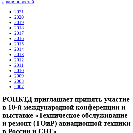
архив новостей
2021
2020
2019
2018
2017
2016
2015
2014
2013
2012
2011
2010
2009
2008
2007
РОНКТД приглашает принять участие
в 10-й международной конференции и
выставке «Техническое обслуживание
и ремонт (ТОиР) авиационной техники
в России и СНГ»