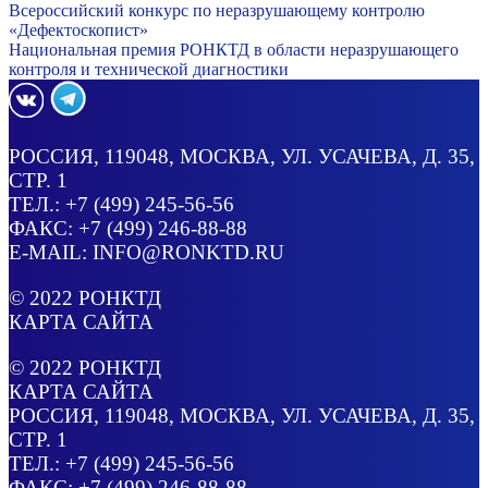
Всероссийский конкурс по неразрушающему контролю
«Дефектоскопист»
Национальная премия РОНКТД в области неразрушающего
контроля и технической диагностики
РОССИЯ
, 119048, МОСКВА,
УЛ. УСАЧЕВА, Д. 35,
СТР. 1
ТЕЛ.:
+7 (499) 245-56-56
ФАКС: +7 (499) 246-88-88
E-MAIL:
INFO@RONKTD.RU
© 2022
РОНКТД
КАРТА САЙТА
© 2022
РОНКТД
КАРТА САЙТА
РОССИЯ
, 119048, МОСКВА,
УЛ. УСАЧЕВА, Д. 35,
СТР. 1
ТЕЛ.:
+7 (499) 245-56-56
ФАКС: +7 (499) 246-88-88