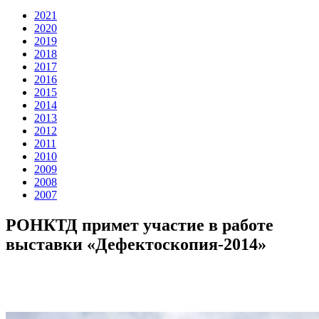
2021
2020
2019
2018
2017
2016
2015
2014
2013
2012
2011
2010
2009
2008
2007
РОНКТД примет участие в работе
выставки «Дефектоскопия-2014»