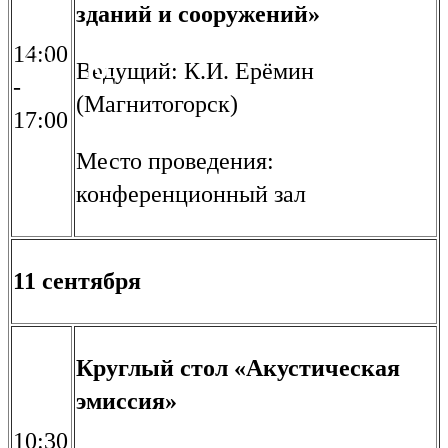
зданий и сооружений»
14:00
Ru
En
Ведущий: К.И. Ерёмин
-
(Магнитогорск)
17:00
Место проведения:
конференционный зал
11 сентября
Круглый стол «Акустическая
эмиссия»
10:30