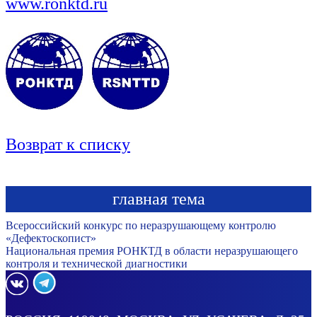
www.ronktd.ru
Возврат к списку
главная тема
Всероссийский конкурс по неразрушающему контролю
«Дефектоскопист»
Национальная премия РОНКТД в области неразрушающего
контроля и технической диагностики