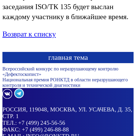
заседания ISO/ТК 135 будет выслан
каждому участнику в ближайшее время.
Возврат к списку
главная тема
Всероссийский конкурс по неразрушающему контролю
«Дефектоскопист»
Национальная премия РОНКТД в области неразрушающего
контроля и технической диагностики
РОССИЯ
, 119048, МОСКВА,
УЛ. УСАЧЕВА, Д. 35,
СТР. 1
ТЕЛ.:
+7 (499) 245-56-56
ФАКС: +7 (499) 246-88-88