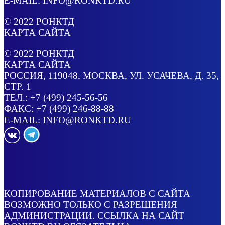
E-MAIL:
INFO@RONKTD.RU
© 2022
РОНКТД
КАРТА САЙТА
© 2022
РОНКТД
КАРТА САЙТА
РОССИЯ
, 119048, МОСКВА,
УЛ. УСАЧЕВА, Д. 35,
СТР. 1
ТЕЛ.:
+7 (499) 245-56-56
ФАКС: +7 (499) 246-88-88
E-MAIL:
INFO@RONKTD.RU
КОПИРОВАНИЕ МАТЕРИАЛОВ С САЙТА
ВОЗМОЖНО ТОЛЬКО С РАЗРЕШЕНИЯ
АДМИНИСТРАЦИИ. ССЫЛКА НА САЙТ