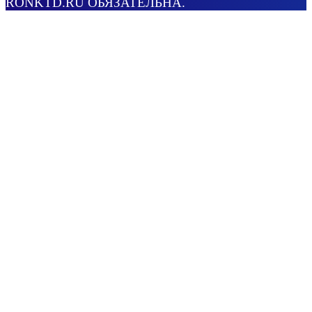
RONKTD.RU ОБЯЗАТЕЛЬНА.