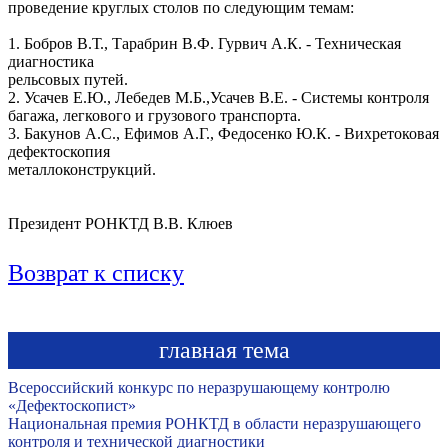
проведение круглых столов по следующим темам:
1. Бобров В.Т., Тарабрин В.Ф. Гурвич А.К. - Техническая
диагностика
рельсовых путей.
2. Усачев Е.Ю., Лебедев М.Б.,Усачев В.Е. - Системы контроля
багажа, легкового и грузового транспорта.
3. Бакунов А.С., Ефимов А.Г., Федосенко Ю.К. - Вихретоковая
дефектоскопия
металлоконструкций.
Президент РОНКТД В.В. Клюев
Возврат к списку
главная тема
Всероссийский конкурс по неразрушающему контролю
«Дефектоскопист»
Национальная премия РОНКТД в области неразрушающего
контроля и технической диагностики