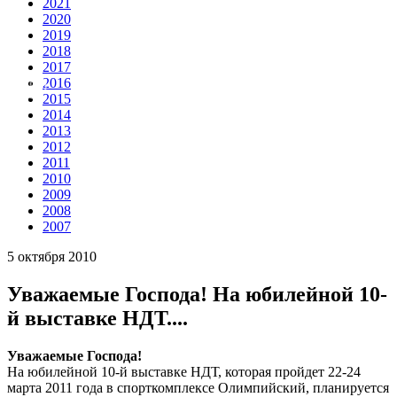
2021
2020
2019
2018
2017
2016
Ru
En
2015
2014
2013
2012
2011
2010
2009
2008
2007
5 октября 2010
Уважаемые Господа! На юбилейной 10-
й выставке НДТ....
Уважаемые Господа!
На юбилейной 10-й выставке НДТ, которая пройдет 22-24
марта 2011 года в спорткомплексе Олимпийский, планируется