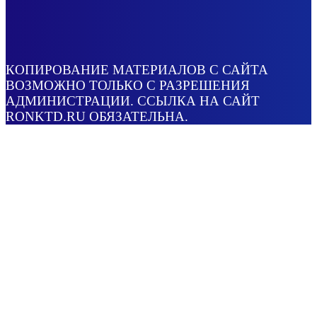
КОПИРОВАНИЕ МАТЕРИАЛОВ С САЙТА
ВОЗМОЖНО ТОЛЬКО С РАЗРЕШЕНИЯ
АДМИНИСТРАЦИИ. ССЫЛКА НА САЙТ
RONKTD.RU ОБЯЗАТЕЛЬНА.