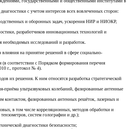
еждениями, государственными и общественными институтами в
 диагностики с учетом интересов всех вовлеченных сторон:
водственных и оборонных задач, ускорения НИР и НИОКР,
ностики, разработчиков инновационных технологий и
 необходимых исследований и разработок.
в влияния на принятие решений в сфере социально-
 (в соответствии с Порядком формирования перечня
0 г., протокол № 4).
дов их решения. К ним относятся разработка стратегической
ия-приёма ультразвуковых колебаний, фазированные антенные
ым контактом, фазированных антенных решёток, лазерных и
вых, в том числе корреляционных, методов обработки и
тензометров, систем голографии и др.);
ехнической диагностики безопасности;