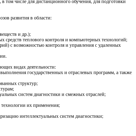
 в том числе для дистанционного обучения, для подготовки
зов развития в области:
еществ и др.);
ых средств теплового контроля и компьютерных технологий;
рий) с возможностью контроля и управления с удаленных
ии.
ующих видах деятельности:
 выполнения государственных и отраслевых программ, а также
ованных структур;
ктурам;
туальных систем диагностики и смежных отраслей;
и технологии их применения;
уляризацию интеллектуальных систем диагностики;