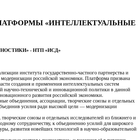
ЛАТФОРМЫ «ИНТЕЛЛЕКТУАЛЬНЫЕ
СТИКИ» - НТП «ИСД»
изации института государственно-частного партнерства и
 модернизации российской экономики. Платформа призвана
ласти создания и применения интеллектуальных систем
ой научно-технической и инновационной политики в данной
нновационного развития российской экономики.
ые объединения, ассоциации, творческие союзы и отдельных
 объединив усилия ради высокой цели — модернизации
творческие союзы и отдельных исследователей из ближнего и
родному сотрудничеству, к объединению усилий для широкого
уры, развития новейших технологий в научно-образовательной