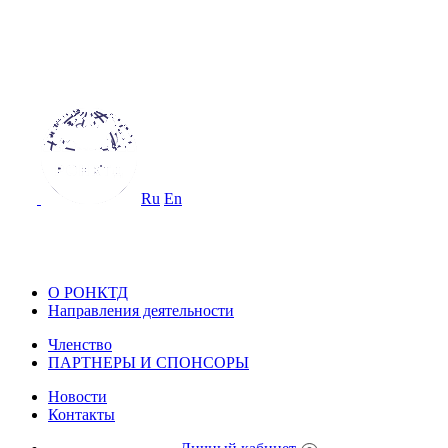
ОССИЙСКОЕ ОБЩЕСТВО
О НЕРАЗРУШАЮЩЕМУ КОНТРОЛ
 ТЕХНИЧЕСКОЙ ДИАГНОСТИКЕ
Ru
En
ОССИЙСКОЕ ОБЩЕСТВО ПО НЕ
ОНТРОЛЮ И ТЕХНИЧЕСКОЙ ДИА
О РОНКТД
Направления деятельности
Членство
ПАРТНЕРЫ И СПОНСОРЫ
Новости
Контакты