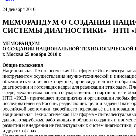
24 декабря 2010
МЕМОРАНДУМ О СОЗДАНИИ НАЦ
СИСТЕМЫ ДИАГНОСТИКИ» - НТП «
МЕМОРАНДУМ
О СОЗДАНИИ НАЦИОНАЛЬНОЙ ТЕХНОЛОГИЧЕСКОЙ 
г. Москва 25 ноября 2010 г.
Общие положения
Национальная Технологическая Платформа «Интеллектуальные 
инструментом осуществления научно-технической и инноваци
объединить усилия всех научных, производственных и образо
диагностики и готовящих кадры для реализации этих задач. 
сфере, механизмом частно-государственного партнёрства и об
НТП «ИСД» приглашает предприятия и организации любых форм
исследователей из России, разделяющих цели и задачи Платфо
российской экономики, скорейшего перевода её на инновацион
Национальная Технологическая Платформа «Интеллектуальные 
дальнего зарубежья, работающих в области создания и примен
развития и внедрения интеллектуальных систем диагностики, 
и других сферах.