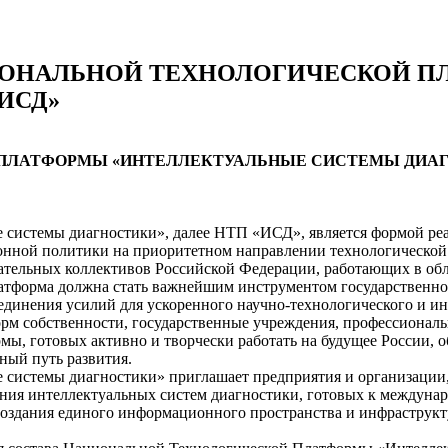
ИОНАЛЬНОЙ ТЕХНОЛОГИЧЕСКОЙ П
ИСД»
ПЛАТФОРМЫ «ИНТЕЛЛЕКТУАЛЬНЫЕ СИСТЕМЫ ДИАГНО
системы диагностики», далее НТП «ИСД», является формой реал
онной политики на приоритетном направлении технологической
вательных коллективов Российской Федерации, работающих в об
Платформа должна стать важнейшим инструментом государственн
ъединения усилий для ускоренного научно-технологического и и
 собственности, государственные учреждения, профессиональн
рмы, готовых активно и творчески работать на будущее России,
ный путь развития.
системы диагностики» приглашает предприятия и организации, 
ения интеллектуальных систем диагностики, готовых к междуна
создания единого информационного пространства и инфраструкт