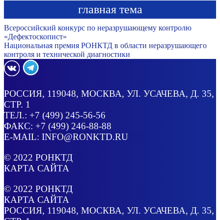
главная тема
Всероссийский конкурс по неразрушающему контролю
«Дефектоскопист»
Национальная премия РОНКТД в области неразрушающего
контроля и технической диагностики
РОССИЯ
, 119048, МОСКВА,
УЛ. УСАЧЕВА, Д. 35,
СТР. 1
ТЕЛ.:
+7 (499) 245-56-56
ФАКС: +7 (499) 246-88-88
E-MAIL:
INFO@RONKTD.RU
© 2022
РОНКТД
КАРТА САЙТА
© 2022
РОНКТД
КАРТА САЙТА
РОССИЯ
, 119048, МОСКВА,
УЛ. УСАЧЕВА, Д. 35,