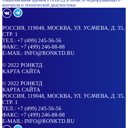
контроля и технической диагностики
РОССИЯ
, 119048, МОСКВА,
УЛ. УСАЧЕВА, Д. 35,
СТР. 1
ТЕЛ.:
+7 (499) 245-56-56
ФАКС: +7 (499) 246-88-88
E-MAIL:
INFO@RONKTD.RU
© 2022
РОНКТД
КАРТА САЙТА
© 2022
РОНКТД
КАРТА САЙТА
РОССИЯ
, 119048, МОСКВА,
УЛ. УСАЧЕВА, Д. 35,
СТР. 1
ТЕЛ.:
+7 (499) 245-56-56
ФАКС: +7 (499) 246-88-88
E-MAIL:
INFO@RONKTD.RU