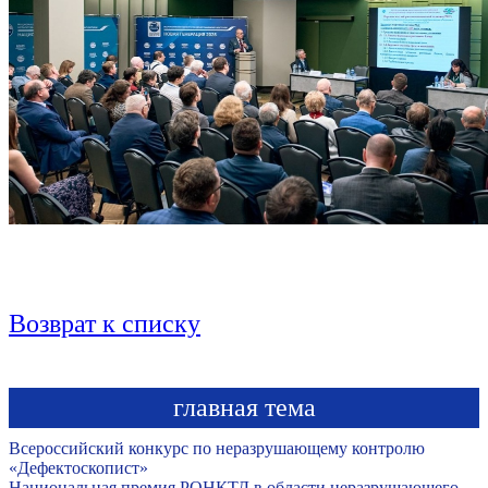
Возврат к списку
главная тема
Всероссийский конкурс по неразрушающему контролю
«Дефектоскопист»
Национальная премия РОНКТД в области неразрушающего