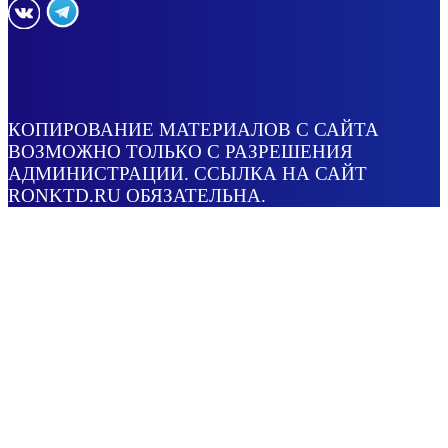
КОПИРОВАНИЕ МАТЕРИАЛОВ С САЙТА
ВОЗМОЖНО ТОЛЬКО С РАЗРЕШЕНИЯ
АДМИНИСТРАЦИИ. ССЫЛКА НА САЙТ
RONKTD.RU ОБЯЗАТЕЛЬНА.