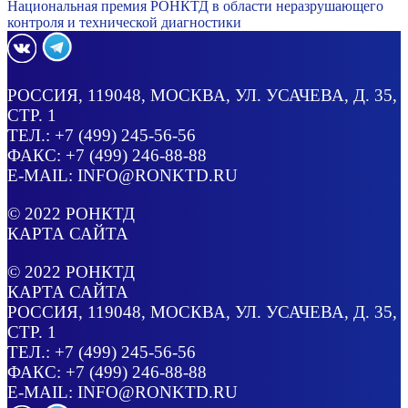
Национальная премия РОНКТД в области неразрушающего
контроля и технической диагностики
РОССИЯ
, 119048, МОСКВА,
УЛ. УСАЧЕВА, Д. 35,
СТР. 1
ТЕЛ.:
+7 (499) 245-56-56
ФАКС: +7 (499) 246-88-88
E-MAIL:
INFO@RONKTD.RU
© 2022
РОНКТД
КАРТА САЙТА
© 2022
РОНКТД
КАРТА САЙТА
РОССИЯ
, 119048, МОСКВА,
УЛ. УСАЧЕВА, Д. 35,
СТР. 1
ТЕЛ.:
+7 (499) 245-56-56
ФАКС: +7 (499) 246-88-88
E-MAIL:
INFO@RONKTD.RU